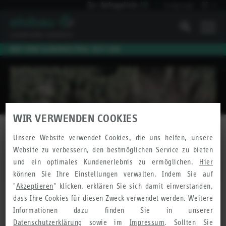
Zur Anfrageliste
(
0
)
Language:
DE
I
WIR SIND KLIMANEUTRAL SEIT 2010
WIR VERWENDEN COOKIES
Unsere Website verwendet Cookies, die uns helfen, unsere
Website zu verbessern, den bestmöglichen Service zu bieten
und ein optimales Kundenerlebnis zu ermöglichen.
Hier
können Sie Ihre Einstellungen verwalten. Indem Sie auf
"
Akzeptieren
" klicken, erklären Sie sich damit einverstanden,
dass Ihre Cookies für diesen Zweck verwendet werden. Weitere
Informationen dazu finden Sie in unserer
Datenschutzerklärung
sowie im
Impressum
. Sollten Sie