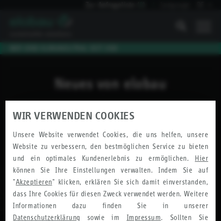
Zur Anfrageliste
(
0
)
Language:
DE
I
WIR SIND KLIMANEUTRAL SEIT 2010
Neues von elobau
WIR VERWENDEN COOKIES
Unsere Website verwendet Cookies, die uns helfen, unsere
Website zu verbessern, den bestmöglichen Service zu bieten
und ein optimales Kundenerlebnis zu ermöglichen.
Hier
können Sie Ihre Einstellungen verwalten. Indem Sie auf
"
Akzeptieren
" klicken, erklären Sie sich damit einverstanden,
dass Ihre Cookies für diesen Zweck verwendet werden. Weitere
Informationen dazu finden Sie in unserer
Datenschutzerklärung
sowie im
Impressum
. Sollten Sie