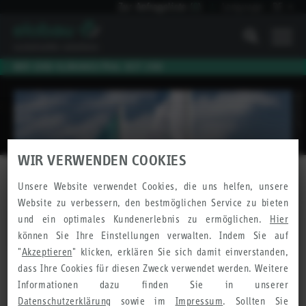
Zur Anfrageliste
(
0
)
Language:
DE
I
WIR SIND KLIMANEUTRAL SEIT 2010
all about automation Friedrichshafen
WIR VERWENDEN COOKIES
Unsere Website verwendet Cookies, die uns helfen, unsere
Website zu verbessern, den bestmöglichen Service zu bieten
und ein optimales Kundenerlebnis zu ermöglichen.
Hier
können Sie Ihre Einstellungen verwalten. Indem Sie auf
"
Akzeptieren
" klicken, erklären Sie sich damit einverstanden,
Messeimpressionen all about automation friedrichshafen 2019
dass Ihre Cookies für diesen Zweck verwendet werden. Weitere
Informationen dazu finden Sie in unserer
Datenschutzerklärung
sowie im
Impressum
. Sollten Sie