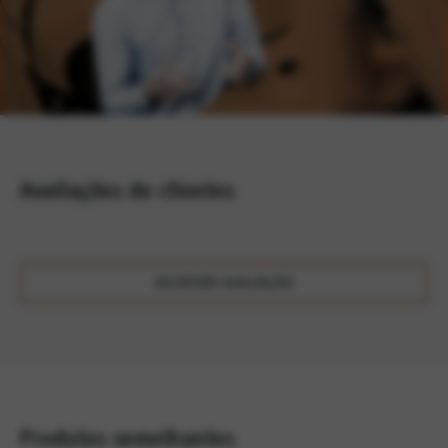
Avaliações de clientes
ESCREVER AVALIAÇÃO
Produtos semelhantes