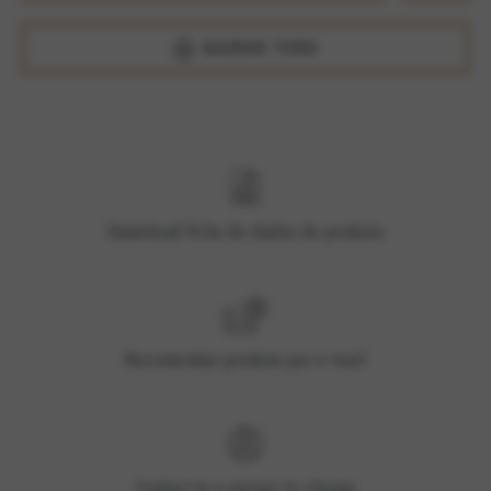
BAIXAR TUDO
Download ficha de dados do produto
Recomendar produto por e-mail
Contact to a person in charge