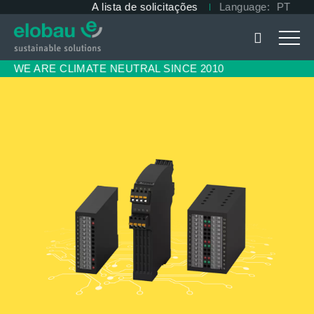
A lista de solicitações
Language:
PT
I
WE ARE CLIMATE NEUTRAL SINCE 2010