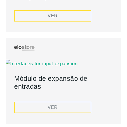
VER
Módulo de expansão de
entradas
VER