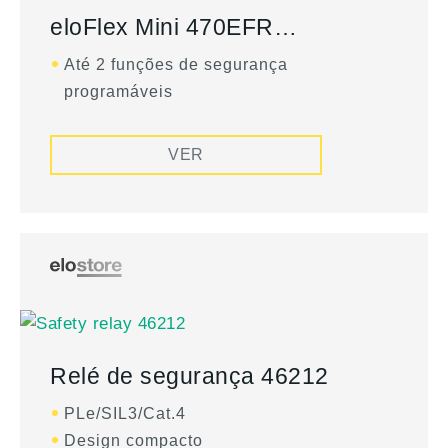
eloFlex Mini 470EFR…
Até 2 funções de segurança
programáveis
VER
Relé de segurança 46212
PLe/SIL3/Cat.4
Design compacto