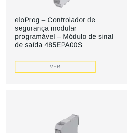
eloProg – Controlador de
segurança modular
programável – Módulo de sinal
de saída 485EPA00S
VER