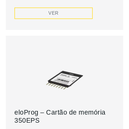
VER
eloProg – Cartão de memória
350EPS