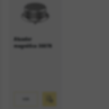
Atuador
magnético 30078
VER