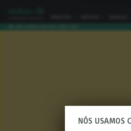
PRODUTOS
I
NOTÍCIAS
I
SERVIÇOS
I
WE ARE CLIMATE NEUTRAL SINCE 2010
NÓS USAMOS C