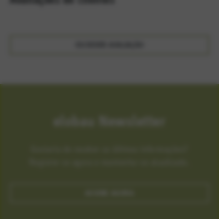
ESCREVER AVALIAÇÃO
elobau Newsletter
Gostaria de receber as últimas informações?
Registre-se agora e mantenha-se atualizado.
ASSINE AGORA