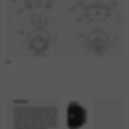
1/3
2/3