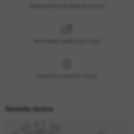
Download ficha de dados do produto
Recomendar produto por e-mail
Contact to a person in charge
Desenho técnico