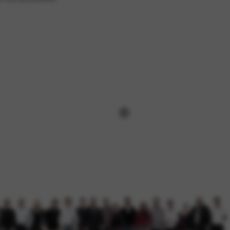
e do serviço. Esta opção não