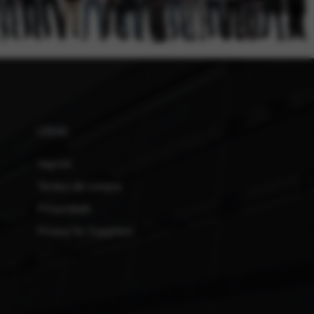
LEGAL
Imprint
Termos de compra
Privacidade
Privacy for Suppliers