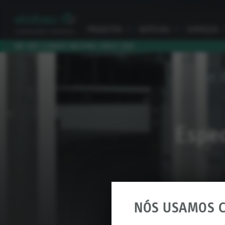
PRODUTOS
I
NOTÍCIAS
I
SERVIÇOS
I
WE ARE CLIMATE NEUTRAL SINCE 2010
Espec
NÓS USAMOS C