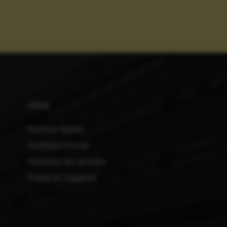
LÉGAL
Mentions légales
Conditions d'achat
Protection des données
Privacy for Suppliers