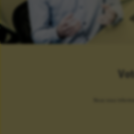
Vot
Nous vous informer