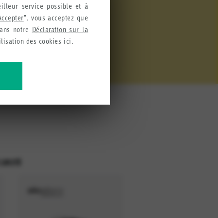
illeur service possible et à
Accepter
", vous acceptez que
dans notre
Déclaration sur la
ilisation des cookies ici.
lisons ces informations pour
CURITÉ