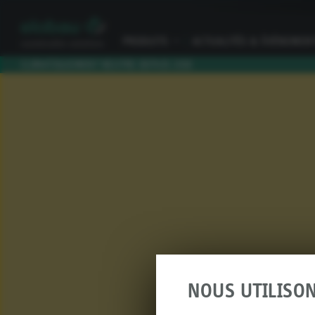
PRODUITS
I
ACTUALITÉS & ÉVÉNEMEN
CLIMATIQUEMENT NEUTRE DEPUIS 2010
NOUS UTILISO