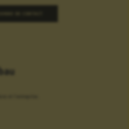
SONNE DE CONTACT
obau
ns et l'entreprise.