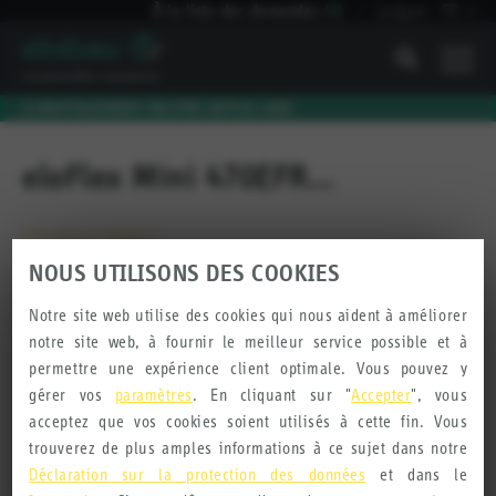
À la liste des demandes
(
0
)
Langue:
FR
I
CLIMATIQUEMENT NEUTRE DEPUIS 2010
eloFlex Mini 470EFR…
ÉVALUER CE PRODUIT
NOUS UTILISONS DES COOKIES
Notre site web utilise des cookies qui nous aident à améliorer
notre site web, à fournir le meilleur service possible et à
permettre une expérience client optimale. Vous pouvez y
gérer vos
paramètres
. En cliquant sur "
Accepter
", vous
acceptez que vos cookies soient utilisés à cette fin. Vous
trouverez de plus amples informations à ce sujet dans notre
Déclaration sur la protection des données
et dans le