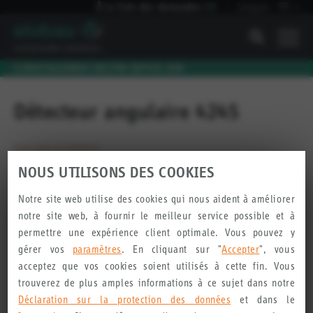
À la liste des demandes
(
0
)
Langue:
FR
I
CLIMATIQUEMENT NEUTRE DEPUIS 2010
Détecteur angulaire 424S
ÉVALUER CE PRODUIT
NOUS UTILISONS DES COOKIES
Notre site web utilise des cookies qui nous aident à améliorer
notre site web, à fournir le meilleur service possible et à
permettre une expérience client optimale. Vous pouvez y
gérer vos
paramètres
. En cliquant sur "
Accepter
", vous
acceptez que vos cookies soient utilisés à cette fin. Vous
trouverez de plus amples informations à ce sujet dans notre
Déclaration sur la protection des données
et dans le