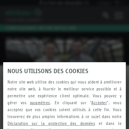
À la liste des demandes
(
0
)
Langue:
FR
I
CLIMATIQUEMENT NEUTRE DEPUIS 2010
NOUS UTILISONS DES COOKIES
Notre site web utilise des cookies qui nous aident à améliorer
notre site web, à fournir le meilleur service possible et à
permettre une expérience client optimale. Vous pouvez y
gérer vos
paramètres
. En cliquant sur "
Accepter
", vous
acceptez que vos cookies soient utilisés à cette fin. Vous
trouverez de plus amples informations à ce sujet dans notre
Déclaration sur la protection des données
et dans le