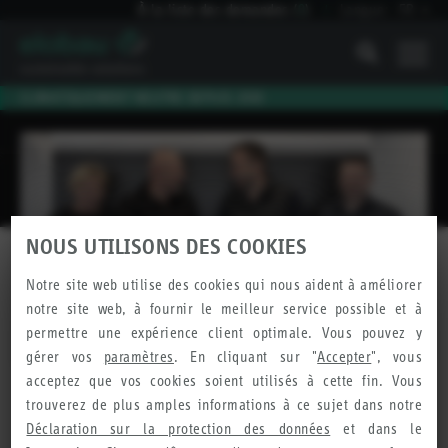
À la liste des demandes
(
0
)
Langue:
FR
I
CLIMATIQUEMENT NEUTRE DEPUIS 2010
NOUS UTILISONS DES COOKIES
Notre site web utilise des cookies qui nous aident à améliorer
notre site web, à fournir le meilleur service possible et à
permettre une expérience client optimale. Vous pouvez y
gérer vos
paramètres
. En cliquant sur "
Accepter
", vous
acceptez que vos cookies soient utilisés à cette fin. Vous
trouverez de plus amples informations à ce sujet dans notre
Déclaration sur la protection des données
et dans le