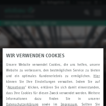
Zur Anfrageliste
(
0
)
Language:
DE
I
WIR SIND KLIMANEUTRAL SEIT 2010
WIR VERWENDEN COOKIES
Das Unternehmen elobau
Unsere Website verwendet Cookies, die uns helfen, unsere
Website zu verbessern, den bestmöglichen Service zu bieten
und ein optimales Kundenerlebnis zu ermöglichen.
Hier
Flexibel, nachhaltig und
können Sie Ihre Einstellungen verwalten. Indem Sie auf
verantwortungsbewusst
"
Akzeptieren
" klicken, erklären Sie sich damit einverstanden,
dass Ihre Cookies für diesen Zweck verwendet werden. Weitere
Informationen dazu finden Sie in unserer
Datenschutzerklärung
sowie im
Impressum
. Sollten Sie