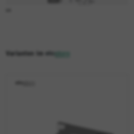
1/1
Varianten im