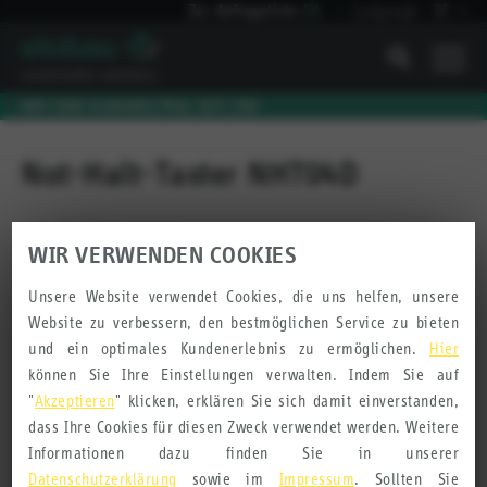
Zur Anfrageliste
(
0
)
Language:
DE
I
WIR SIND KLIMANEUTRAL SEIT 2010
Not-Halt-Taster NHT04D
JETZT PRODUKT BEWERTEN
WIR VERWENDEN COOKIES
Unsere Website verwendet Cookies, die uns helfen, unsere
Website zu verbessern, den bestmöglichen Service zu bieten
und ein optimales Kundenerlebnis zu ermöglichen.
Hier
können Sie Ihre Einstellungen verwalten. Indem Sie auf
"
Akzeptieren
" klicken, erklären Sie sich damit einverstanden,
dass Ihre Cookies für diesen Zweck verwendet werden. Weitere
Informationen dazu finden Sie in unserer
Datenschutzerklärung
sowie im
Impressum
. Sollten Sie