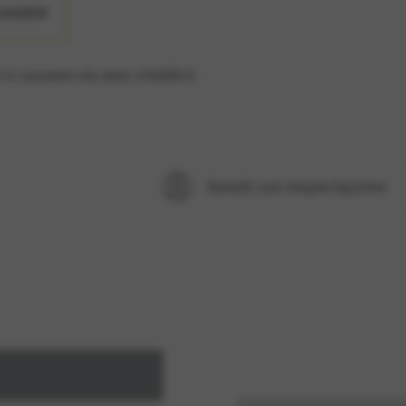
LOADEN
 in unserem elo.store erhältlich.
ontinuität. Diese Option kann
Kontakt zum Ansprechpartner