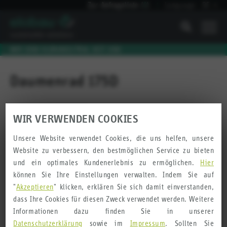
Zur Anfrageliste
(
0
)
Language:
DE
I
WIR SIND KLIMANEUTRAL SEIT 2010
Daumenrad 175D
JETZT PRODUKT BEWERTEN
WIR VERWENDEN COOKIES
Unsere Website verwendet Cookies, die uns helfen, unsere
Website zu verbessern, den bestmöglichen Service zu bieten
und ein optimales Kundenerlebnis zu ermöglichen.
Hier
können Sie Ihre Einstellungen verwalten. Indem Sie auf
"
Akzeptieren
" klicken, erklären Sie sich damit einverstanden,
dass Ihre Cookies für diesen Zweck verwendet werden. Weitere
Informationen dazu finden Sie in unserer
Datenschutzerklärung
sowie im
Impressum
. Sollten Sie