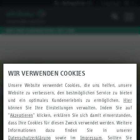
Zur Anfrageliste
(
0
)
Language:
DE
I
WIR SIND KLIMANEUTRAL SEIT 2010
WIR VERWENDEN COOKIES
Unsere Website verwendet Cookies, die uns helfen, unsere
Website zu verbessern, den bestmöglichen Service zu bieten
Ökologie
und ein optimales Kundenerlebnis zu ermöglichen.
Hier
können Sie Ihre Einstellungen verwalten. Indem Sie auf
"
Akzeptieren
" klicken, erklären Sie sich damit einverstanden,
dass Ihre Cookies für diesen Zweck verwendet werden. Weitere
Informationen dazu finden Sie in unserer
Datenschutzerklärung
sowie im
Impressum
. Sollten Sie